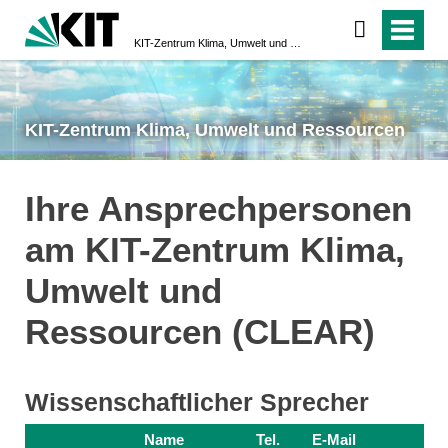
KIT-Zentrum Klima, Umwelt und Ressourcen
KIT-Zentrum Klima, Umwelt und Ressourcen
Ihre Ansprechpersonen
am KIT-Zentrum Klima,
Umwelt und
Ressourcen (CLEAR)
Wissenschaftlicher Sprecher
Name
Tel.
E-Mail