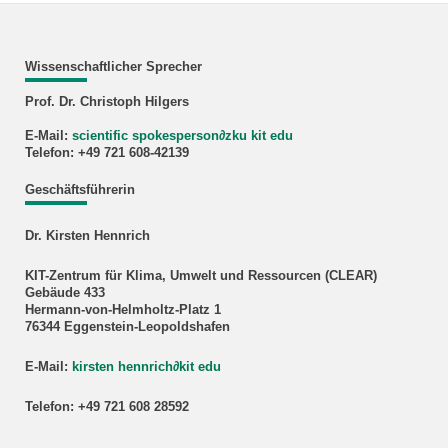
Wissenschaftlicher Sprecher
Prof. Dr. Christoph Hilgers
E-Mail:
scientific spokesperson
∂
zku kit edu
Telefon: +49 721 608-42139
Geschäftsführerin
Dr. Kirsten Hennrich
KIT-Zentrum für Klima, Umwelt und Ressourcen (CLEAR)
Gebäude 433
Hermann-von-Helmholtz-Platz 1
76344 Eggenstein-Leopoldshafen
E-Mail:
kirsten hennrich
∂
kit edu
Telefon: +49 721 608 28592