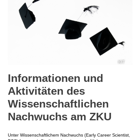
KIT
Informationen und
Aktivitäten des
Wissenschaftlichen
Nachwuchs am ZKU
Unter Wissenschaftlichem Nachwuchs (Early Career Scientist,