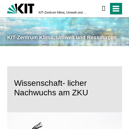
KIT-Zentrum Klima, Umwelt und Ressourcen
KIT-Zentrum Klima, Umwelt und Ressourcen
Wissenschaft- licher
Nachwuchs am ZKU