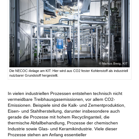
Markus Breig, KIT
Die NECOC-Anlage am KIT: Hier wird aus CO2 fester Kohlenstoff als industriell
nutzbarer Grundstoff hergestellt.
In vielen industriellen Prozessen entstehen technisch nicht
vermeidbare Treibhausgasemissionen, vor allem CO2-
Emissionen. Beispiele sind die Kalk- und Zementproduktion,
Eisen- und Stahlherstellung, darunter insbesondere auch
gerade die Prozesse mit hohem Recyclinganteil, die
thermische Abfallbehandlung, Prozesse der chemischen
Industrie sowie Glas- und Keramikindustrie. Viele dieser
Prozesse stehen am Anfang essentieller