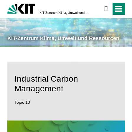
KIT-Zentrum Klima, Umwelt und Ressourcen
KIT-Zentrum Klima, Umwelt und Ressourcen
Industrial Carbon
Management
Topic 10