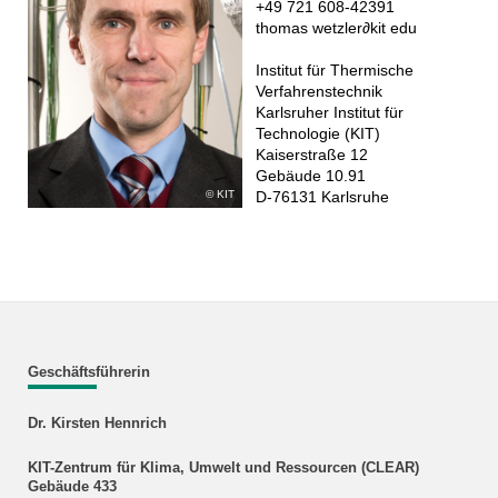
+49 721 608-42391
thomas wetzler
∂
kit edu
Institut für Thermische
Verfahrenstechnik
Karlsruher Institut für
Technologie (KIT)
Kaiserstraße 12
Gebäude 10.91
D-76131 Karlsruhe
KIT
Geschäftsführerin
Dr. Kirsten Hennrich
KIT-Zentrum für Klima, Umwelt und Ressourcen (CLEAR)
Gebäude 433