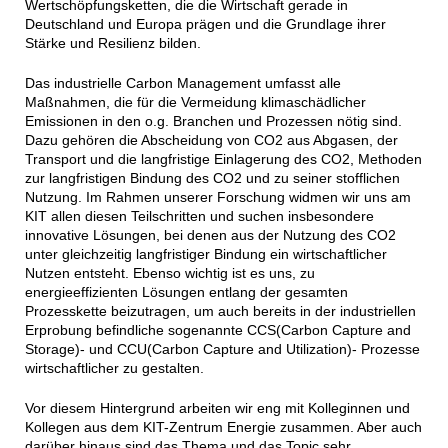
Wertschöpfungsketten, die die Wirtschaft gerade in
Deutschland und Europa prägen und die Grundlage ihrer
Stärke und Resilienz bilden.
Das industrielle Carbon Management umfasst alle
Maßnahmen, die für die Vermeidung klimaschädlicher
Emissionen in den o.g. Branchen und Prozessen nötig sind.
Dazu gehören die Abscheidung von CO2 aus Abgasen, der
Transport und die langfristige Einlagerung des CO2, Methoden
zur langfristigen Bindung des CO2 und zu seiner stofflichen
Nutzung. Im Rahmen unserer Forschung widmen wir uns am
KIT allen diesen Teilschritten und suchen insbesondere
innovative Lösungen, bei denen aus der Nutzung des CO2
unter gleichzeitig langfristiger Bindung ein wirtschaftlicher
Nutzen entsteht. Ebenso wichtig ist es uns, zu
energieeffizienten Lösungen entlang der gesamten
Prozesskette beizutragen, um auch bereits in der industriellen
Erprobung befindliche sogenannte CCS(Carbon Capture and
Storage)- und CCU(Carbon Capture and Utilization)- Prozesse
wirtschaftlicher zu gestalten.
Vor diesem Hintergrund arbeiten wir eng mit Kolleginnen und
Kollegen aus dem KIT-Zentrum Energie zusammen. Aber auch
darüber hinaus sind das Thema und das Topic sehr