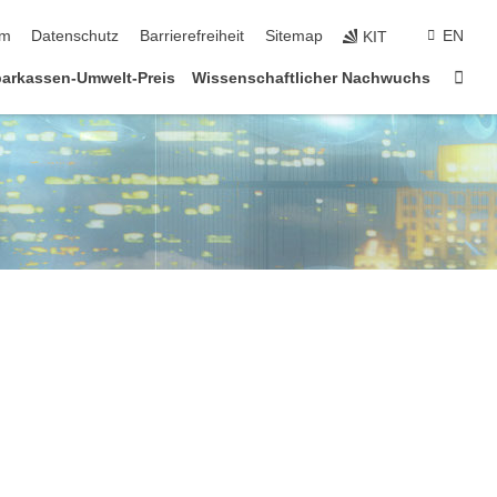
ringen
um
Datenschutz
Barrierefreiheit
Sitemap
EN
KIT
Star
arkassen-Umwelt-Preis
Wissenschaftlicher Nachwuchs