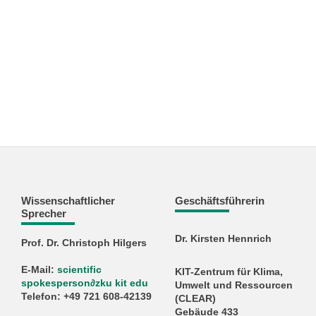
Wissenschaftlicher
Geschäftsführerin
Sprecher
Dr. Kirsten Hennrich
Prof. Dr. Christoph Hilgers
E-Mail:
scientific
KIT-Zentrum für Klima,
spokesperson
∂
zku kit edu
Umwelt und Ressourcen
Telefon: +49 721 608-42139
(CLEAR)
Gebäude 433