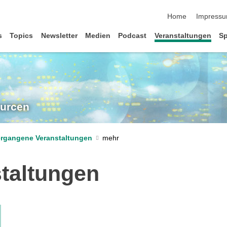
Navigation übersp
Home
Impress
s
Topics
Newsletter
Medien
Podcast
Veranstaltungen
Sp
ourcen
ergangene Veranstaltungen
taltungen