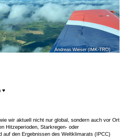
Andreas Wieser (IMK-TRO)
n ♥
e wir aktuell nicht nur global, sondern auch vor Ort
n Hitzeperioden, Starkregen- oder
d auf den Ergebnissen des Weltklimarats (IPCC)