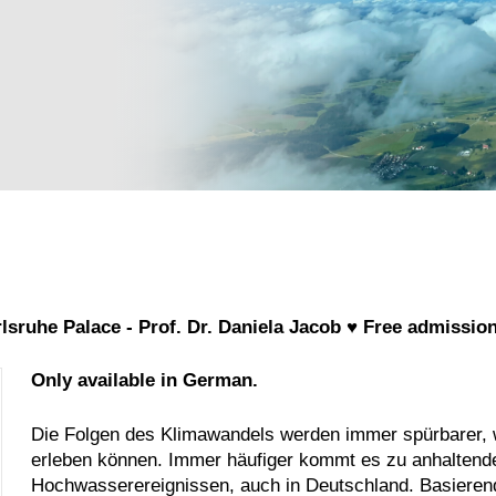
lsruhe Palace - Prof. Dr. Daniela Jacob ♥ Free admissio
Only available in German.
Die Folgen des Klimawandels werden immer spürbarer, wi
erleben können. Immer häufiger kommt es zu anhaltende
Hochwasserereignissen, auch in Deutschland. Basieren