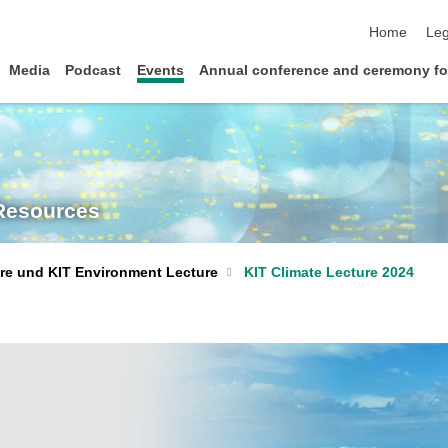
skip navigat
Home
Leg
Media
Podcast
Events
Annual conference and ceremony fo
 Resources
ure und KIT Environment Lecture
KIT Climate Lecture 2024