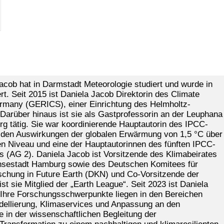
Jacob hat in Darmstadt Meteorologie studiert und wurde in
. Seit 2015 ist Daniela Jacob Direktorin des Climate
rmany (GERICS), einer Einrichtung des Helmholtz-
arüber hinaus ist sie als Gastprofessorin an der Leuphana
rg tätig. Sie war koordinierende Hauptautorin des IPCC-
 den Auswirkungen der globalen Erwärmung von 1,5 °C über
en Niveau und eine der Hauptautorinnen des fünften IPCC-
 (AG 2). Daniela Jacob ist Vorsitzende des Klimabeirates
nsestadt Hamburg sowie des Deutschen Komitees für
schung in Future Earth (DKN) und Co-Vorsitzende der
t sie Mitglied der „Earth League“. Seit 2023 ist Daniela
 Ihre Forschungsschwerpunkte liegen in den Bereichen
dellierung, Klimaservices und Anpassung an den
 in der wissenschaftlichen Begleitung der