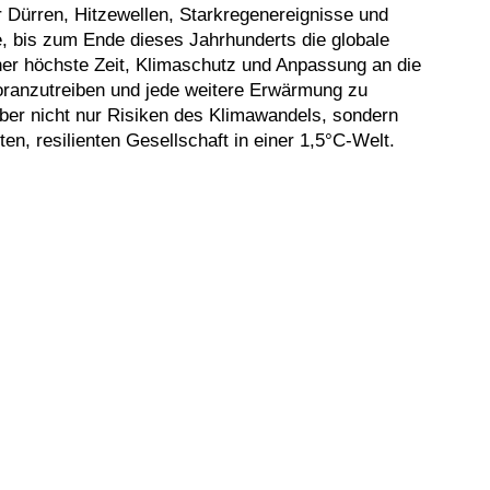
r Dürren, Hitzewellen, Starkregenereignisse und
bis zum Ende dieses Jahrhunderts die globale
her höchste Zeit, Klimaschutz und Anpassung an die
oranzutreiben und jede weitere Erwärmung zu
aber nicht nur Risiken des Klimawandels, sondern
, resilienten Gesellschaft in einer 1,5°C-Welt.