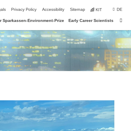
ion
als
Privacy Policy
Accessibility
Sitemap
DE
KIT
Sta
r Sparkassen-Environment-Prize
Early Career Scientists