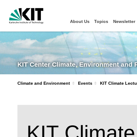
About Us
Topics
Newsletter
KIT Center Climate, Environment and
Climate and Environment
Events
KIT Climate Lect
KIT Climate