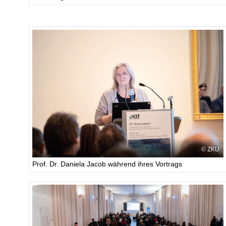
ZKU
Prof. Dr. Daniela Jacob während ihres Vortrags