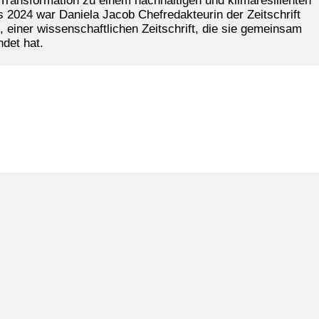
 Transformation zu einem nachhaltigen und klimaresilienten
is 2024 war Daniela Jacob Chefredakteurin der Zeitschrift
, einer wissenschaftlichen Zeitschrift, die sie gemeinsam
ndet hat.