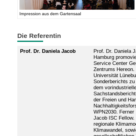
Impression aus dem Gartensaal
Die Referentin
Prof. Dr. Daniela Jacob
Prof. Dr. Daniela 
Hamburg promoviert
Service Center Ge
Zentrums Hereon. D
Universität Lünebu
Sonderberichts zu
dem vorindustriell
Sachstandsberichts
der Freien und Ha
Nachhaltigkeitsfor
WPN2030. Ferner is
Jacob ISC Fellow.
regionale Klimamo
Klimawandel, sowie