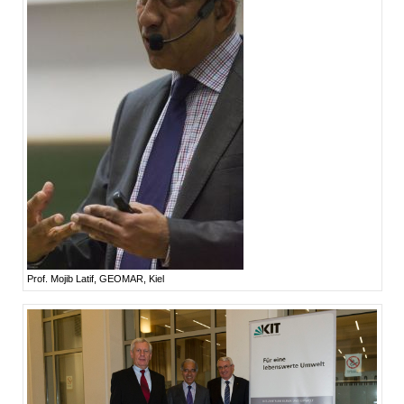
Prof. Mojib Latif, GEOMAR, Kiel