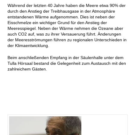
Während der letzten 40 Jahre haben die Meere etwa 90% der
durch den Anstieg der Treibhausgase in der Atmosphäre
entstandenen Wärme aufgenommen. Dies ist neben der
Eisschmelze ein wichtiger Grund für den Anstieg der
Meeresspiegel. Neben der Wärme nehmen die Ozeane aber
auch CO2 auf, was zu ihrer Versauerung führt. Änderungen
der Meeresströmungen führen zu regionalen Unterschieden in
der Klimaentwicklung.
Beim anschließenden Empfang in der Säulenhalle unter dem
Tulla Hörsaal bestand die Gelegenheit zum Austausch mit den
zahlreichem Gästen.